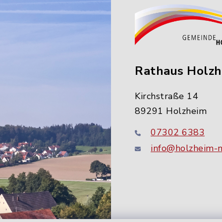
Rathaus Holz
Kirchstraße 14
89291 Holzheim
07302 6383
info@holzheim-