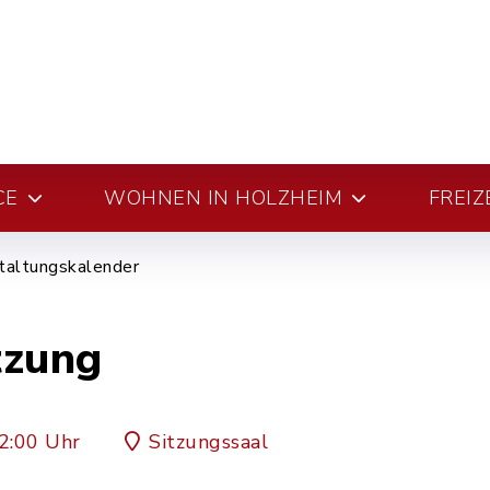
CE
WOHNEN IN HOLZHEIM
FREIZ
taltungskalender
tzung
2:00 Uhr
Sitzungssaal