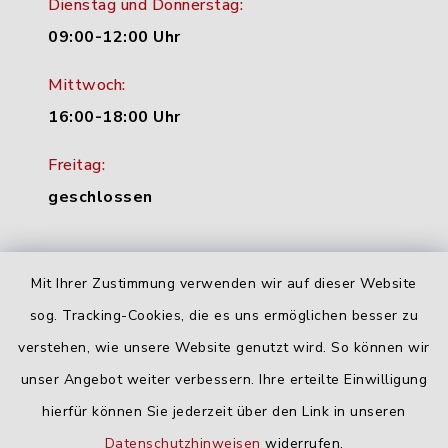
Dienstag und Donnerstag:
09:00-12:00 Uhr
Mittwoch:
16:00-18:00 Uhr
Freitag:
geschlossen
Quicklinks
Mit Ihrer Zustimmung verwenden wir auf dieser Website
sog. Tracking-Cookies, die es uns ermöglichen besser zu
Landratsamt Neu-Ulm
verstehen, wie unsere Website genutzt wird. So können wir
Fahrplanauskunft DING
unser Angebot weiter verbessern. Ihre erteilte Einwilligung
hierfür können Sie jederzeit über den Link in unseren
Datenschutzhinweisen
widerrufen.