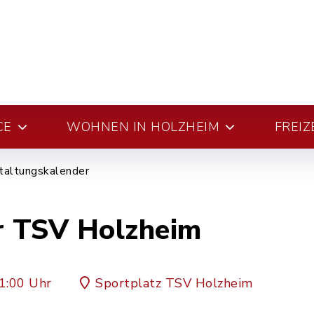
CE
WOHNEN IN HOLZHEIM
FREIZ
taltungskalender
r TSV Holzheim
1:00 Uhr
Sportplatz TSV Holzheim