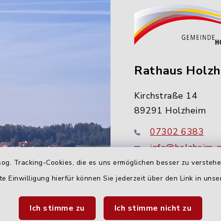
Rathaus Holz
Kirchstraße 14
89291 Holzheim
07302 6383
info@holzheim-
og. Tracking-Cookies, die es uns ermöglichen besser zu versteh
te Einwilligung hierfür können Sie jederzeit über den Link in uns
Ich stimme zu
Ich stimme nicht zu