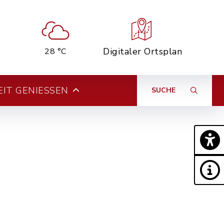
Digitaler Ortsplan
28 °C
EIT GENIESSEN
SUCHE