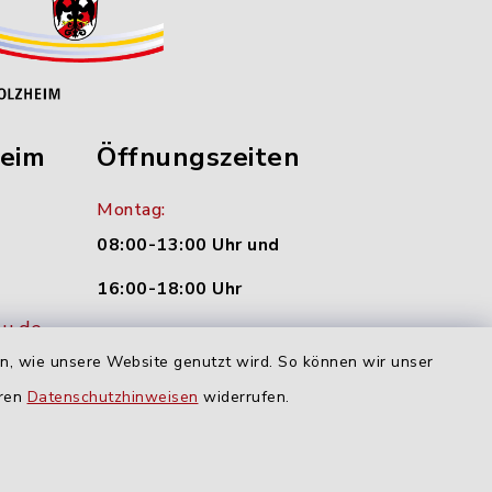
heim
Öffnungszeiten
Montag:
08:00-13:00 Uhr und
16:00-18:00 Uhr
nu.de
Dienstag und Donnerstag:
en, wie unsere Website genutzt wird. So können wir unser
09:00-12:00 Uhr
eren
Datenschutzhinweisen
widerrufen.
Mittwoch:
16:00-18:00 Uhr