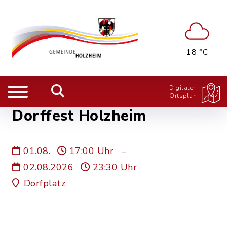
18 °C
Digitaler
Ortsplan
Dorffest Holzheim
01.08.
17:00 Uhr
–
02.08.2026
23:30 Uhr
Dorfplatz