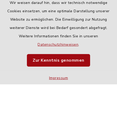
Wir weisen darauf hin, dass wir technisch notwendige
Cookies einsetzen, um eine optimale Darstellung unserer
Website zu ermöglichen. Die Einwilligung zur Nutzung
Kontakt
weiterer Dienste wird bei Bedarf gesondert abgefragt.
Weitere Informationen finden Sie in unseren
Barrierefreiheit
Datenschutzhinweisen
.
Datenschutz
Zur Kenntnis genommen
Impressum
Impressum
Sitemap
Cookie-Einstellungen