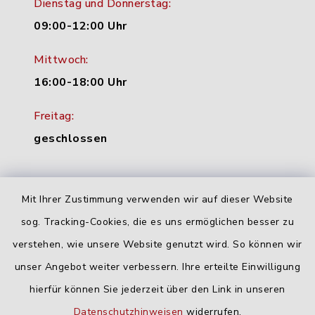
Dienstag und Donnerstag:
09:00-12:00 Uhr
Mittwoch:
16:00-18:00 Uhr
Freitag:
geschlossen
Quicklinks
Mit Ihrer Zustimmung verwenden wir auf dieser Website
sog. Tracking-Cookies, die es uns ermöglichen besser zu
Landratsamt Neu-Ulm
verstehen, wie unsere Website genutzt wird. So können wir
Fahrplanauskunft DING
unser Angebot weiter verbessern. Ihre erteilte Einwilligung
hierfür können Sie jederzeit über den Link in unseren
Datenschutzhinweisen
widerrufen.