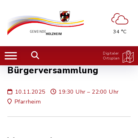
34 °C
Digitaler
Ortsplan
Bürgerversammlung
10.11.2025
19:30 Uhr – 22:00 Uhr
Pfarrheim