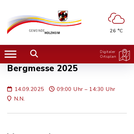
26 °C
Digitaler
Ortsplan
Bergmesse 2025
14.09.2025
09:00 Uhr – 14:30 Uhr
N.N.