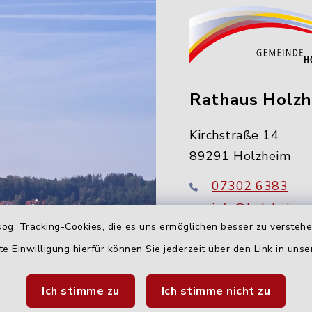
Rathaus Holz
Kirchstraße 14
89291 Holzheim
07302 6383
info@holzheim-
og. Tracking-Cookies, die es uns ermöglichen besser zu versteh
te Einwilligung hierfür können Sie jederzeit über den Link in uns
Ich stimme zu
Ich stimme nicht zu