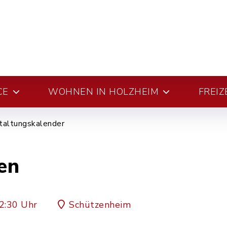
CE
WOHNEN IN HOLZHEIM
FREIZ
taltungskalender
en
2:30 Uhr
Schützenheim