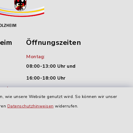
heim
Öffnungszeiten
Montag:
08:00-13:00 Uhr und
16:00-18:00 Uhr
nu.de
Dienstag und Donnerstag:
en, wie unsere Website genutzt wird. So können wir unser
09:00-12:00 Uhr
eren
Datenschutzhinweisen
widerrufen.
Mittwoch:
16:00-18:00 Uhr