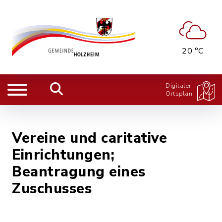
20 °C
Digitaler
Ortsplan
Vereine und caritative
Einrichtungen;
Beantragung eines
Zuschusses