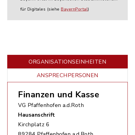
für Digitales (siehe
BayernPortal
)
ORGANISATIONS­EINHEITEN
ANSPRECHPERSONEN
Finanzen und Kasse
VG Pfaffenhofen a.d.Roth
Hausanschrift
Kirchplatz 6
89284 Pfaffenhofen a.d.Roth