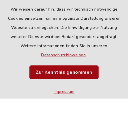
Wir weisen darauf hin, dass wir technisch notwendige
Cookies einsetzen, um eine optimale Darstellung unserer
Website zu ermöglichen. Die Einwilligung zur Nutzung
Kontakt
weiterer Dienste wird bei Bedarf gesondert abgefragt.
Weitere Informationen finden Sie in unseren
Barrierefreiheit
Datenschutzhinweisen
.
Datenschutz
Zur Kenntnis genommen
Impressum
Impressum
Sitemap
Cookie-Einstellungen