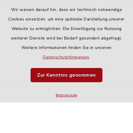
Wir weisen darauf hin, dass wir technisch notwendige
Cookies einsetzen, um eine optimale Darstellung unserer
Website zu ermöglichen. Die Einwilligung zur Nutzung
Kontakt
weiterer Dienste wird bei Bedarf gesondert abgefragt.
Weitere Informationen finden Sie in unseren
Barrierefreiheit
Datenschutzhinweisen
.
Datenschutz
Zur Kenntnis genommen
Impressum
Impressum
Sitemap
Cookie-Einstellungen