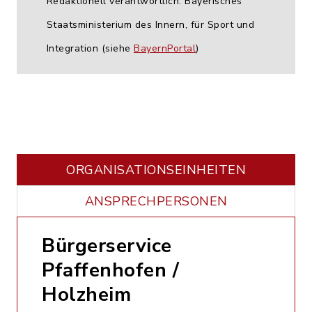
Redaktionell verantwortlich: Bayerisches
Staatsministerium des Innern, für Sport und
Integration (siehe
BayernPortal
)
ORGANISATIONS­EINHEITEN
ANSPRECHPERSONEN
Bürgerservice
Pfaffenhofen /
Holzheim