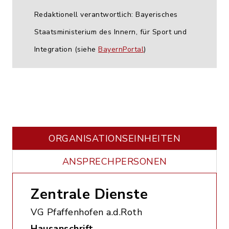
Redaktionell verantwortlich: Bayerisches
Staatsministerium des Innern, für Sport und
Integration (siehe
BayernPortal
)
ORGANISATIONS­EINHEITEN
ANSPRECHPERSONEN
Zentrale Dienste
VG Pfaffenhofen a.d.Roth
Hausanschrift