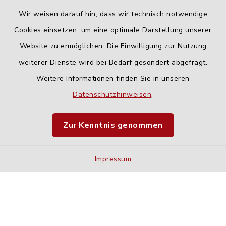
Wir weisen darauf hin, dass wir technisch notwendige
Cookies einsetzen, um eine optimale Darstellung unserer
Website zu ermöglichen. Die Einwilligung zur Nutzung
Kontakt
weiterer Dienste wird bei Bedarf gesondert abgefragt.
Weitere Informationen finden Sie in unseren
Barrierefreiheit
Datenschutzhinweisen
.
Datenschutz
Zur Kenntnis genommen
Impressum
Impressum
Sitemap
Cookie-Einstellungen