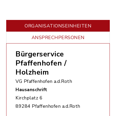
ORGANISATIONS­EINHEITEN
ANSPRECHPERSONEN
Bürgerservice
Pfaffenhofen /
Holzheim
VG Pfaffenhofen a.d.Roth
Hausanschrift
Kirchplatz 6
89284 Pfaffenhofen a.d.Roth