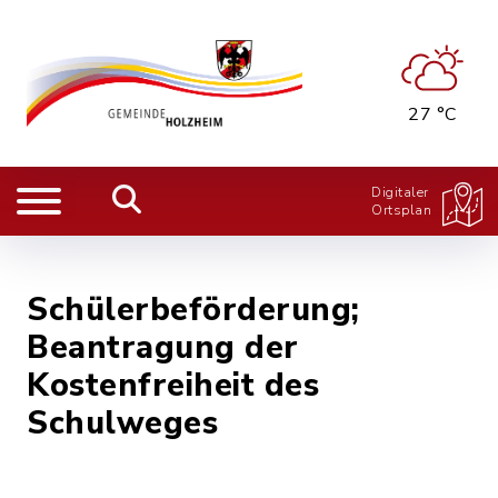
27 °C
Digitaler
Ortsplan
Schülerbeförderung;
Beantragung der
Kostenfreiheit des
Schulweges