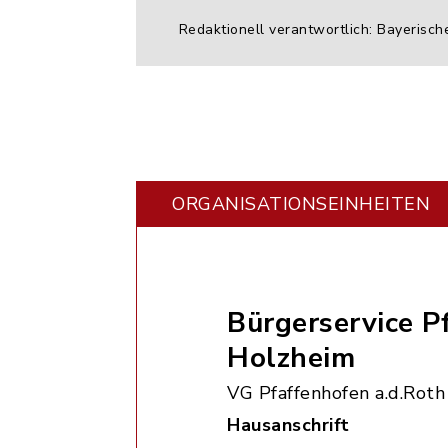
Redaktionell verantwortlich: Bayerisch
ORGANISATIONS­EINHEITEN
Bürgerservice P
Holzheim
VG Pfaffenhofen a.d.Roth
Hausanschrift