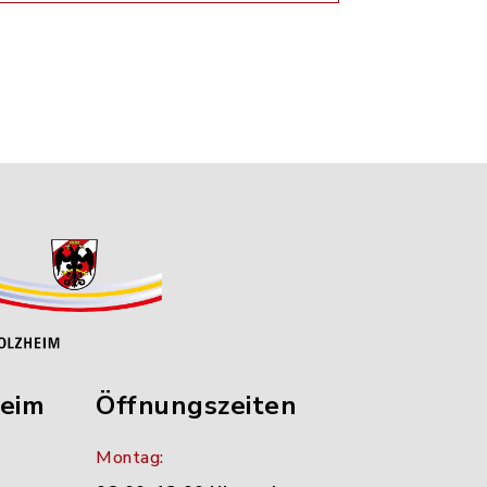
heim
Öffnungszeiten
Montag: