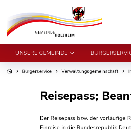
UNSERE GEMEINDE
BÜRGERSERVI
Bürgerservice
Verwaltungsgemeinschaft
I
Reisepass; Bea
Der Reisepass bzw. der vorläufige 
Einreise in die Bundesrepublik Deu