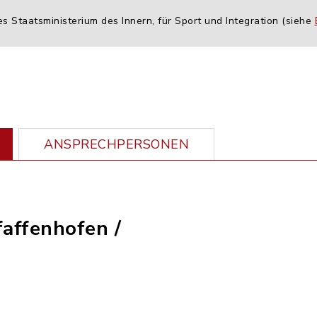
es Staatsministerium des Innern, für Sport und Integration (siehe
ANSPRECHPERSONEN
faffenhofen /