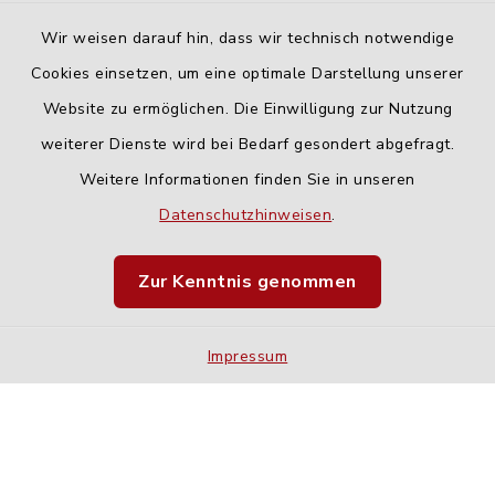
Wir weisen darauf hin, dass wir technisch notwendige
Cookies einsetzen, um eine optimale Darstellung unserer
Website zu ermöglichen. Die Einwilligung zur Nutzung
Kontakt
weiterer Dienste wird bei Bedarf gesondert abgefragt.
Weitere Informationen finden Sie in unseren
Barrierefreiheit
Datenschutzhinweisen
.
Datenschutz
Zur Kenntnis genommen
Impressum
Impressum
Sitemap
Cookie-Einstellungen