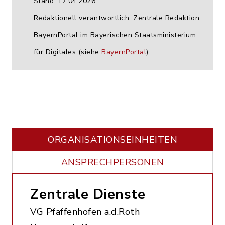
Stand: 17.04.2026
Redaktionell verantwortlich: Zentrale Redaktion
BayernPortal im Bayerischen Staatsministerium
für Digitales (siehe
BayernPortal
)
ORGANISATIONS­EINHEITEN
ANSPRECHPERSONEN
Zentrale Dienste
VG Pfaffenhofen a.d.Roth