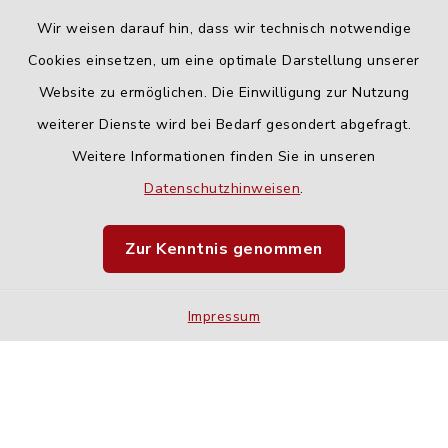
Wir weisen darauf hin, dass wir technisch notwendige
Cookies einsetzen, um eine optimale Darstellung unserer
Website zu ermöglichen. Die Einwilligung zur Nutzung
Kontakt
weiterer Dienste wird bei Bedarf gesondert abgefragt.
Weitere Informationen finden Sie in unseren
Barrierefreiheit
Datenschutzhinweisen
.
Datenschutz
Zur Kenntnis genommen
Impressum
Impressum
Sitemap
Cookie-Einstellungen