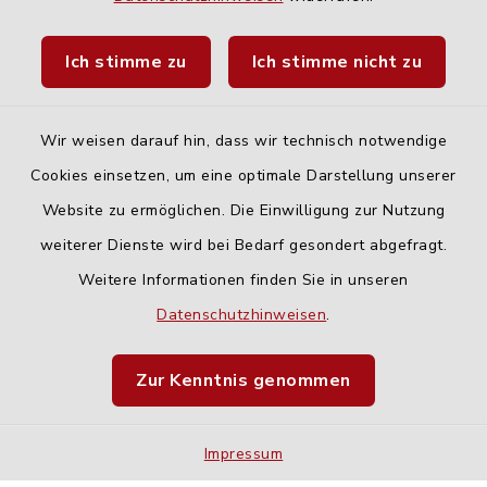
Landratsamt Neu-Ulm
Ich stimme zu
Ich stimme nicht zu
Fahrplanauskunft DING
Wir weisen darauf hin, dass wir technisch notwendige
Cookies einsetzen, um eine optimale Darstellung unserer
Website zu ermöglichen. Die Einwilligung zur Nutzung
Kontakt
weiterer Dienste wird bei Bedarf gesondert abgefragt.
Weitere Informationen finden Sie in unseren
Barrierefreiheit
Datenschutzhinweisen
.
Datenschutz
Zur Kenntnis genommen
Impressum
Impressum
Sitemap