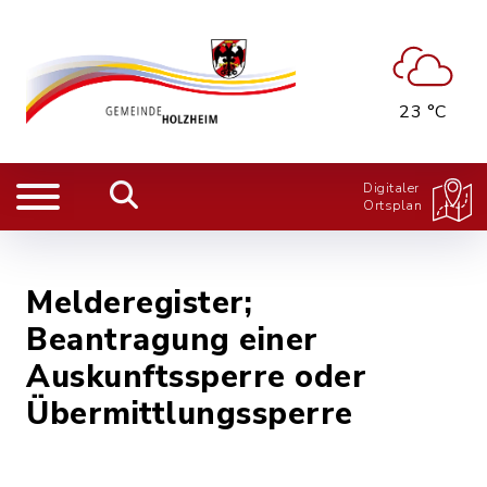
23 °C
Digitaler
Ortsplan
Melderegister;
Beantragung einer
Auskunftssperre oder
Übermittlungssperre