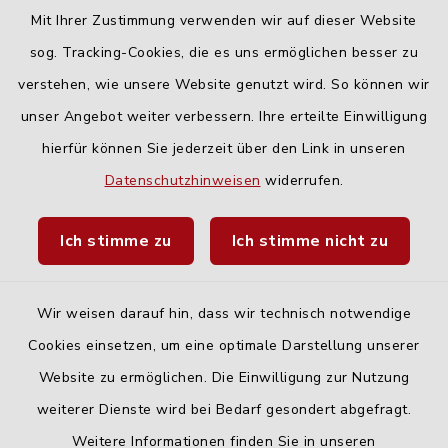
16:00-18:00 Uhr
Mit Ihrer Zustimmung verwenden wir auf dieser Website
Freitag:
sog. Tracking-Cookies, die es uns ermöglichen besser zu
geschlossen
verstehen, wie unsere Website genutzt wird. So können wir
unser Angebot weiter verbessern. Ihre erteilte Einwilligung
hierfür können Sie jederzeit über den Link in unseren
Quicklinks
Datenschutzhinweisen
widerrufen.
Landratsamt Neu-Ulm
Ich stimme zu
Ich stimme nicht zu
Fahrplanauskunft DING
Wir weisen darauf hin, dass wir technisch notwendige
Cookies einsetzen, um eine optimale Darstellung unserer
Website zu ermöglichen. Die Einwilligung zur Nutzung
Kontakt
weiterer Dienste wird bei Bedarf gesondert abgefragt.
Weitere Informationen finden Sie in unseren