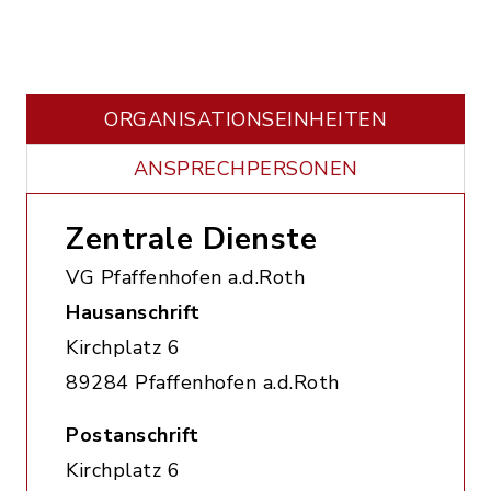
ORGANISATIONS­EINHEITEN
ANSPRECHPERSONEN
Zentrale Dienste
VG Pfaffenhofen a.d.Roth
Hausanschrift
Kirchplatz 6
89284 Pfaffenhofen a.d.Roth
Postanschrift
Kirchplatz 6