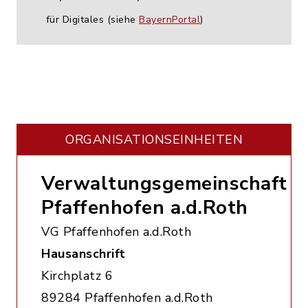
für Digitales (siehe
BayernPortal
)
ORGANISATIONS­EINHEITEN
Verwaltungsgemeinschaft
Pfaffenhofen a.d.Roth
VG Pfaffenhofen a.d.Roth
Hausanschrift
Kirchplatz 6
89284 Pfaffenhofen a.d.Roth