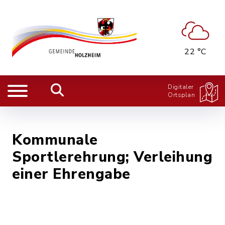
22 °C
Digitaler
Ortsplan
Kommunale
Sportlerehrung; Verleihung
einer Ehrengabe