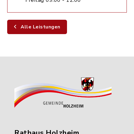
Freitag 09:00 - 12:00
Alle Leistungen
Rathaus Holzheim