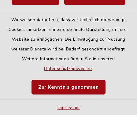
Wir weisen darauf hin, dass wir technisch notwendige
Cookies einsetzen, um eine optimale Darstellung unserer
Website zu ermöglichen. Die Einwilligung zur Nutzung
Kontakt
weiterer Dienste wird bei Bedarf gesondert abgefragt.
Weitere Informationen finden Sie in unseren
Barrierefreiheit
Datenschutzhinweisen
.
Datenschutz
Zur Kenntnis genommen
Impressum
Impressum
Sitemap
Cookie-Einstellungen