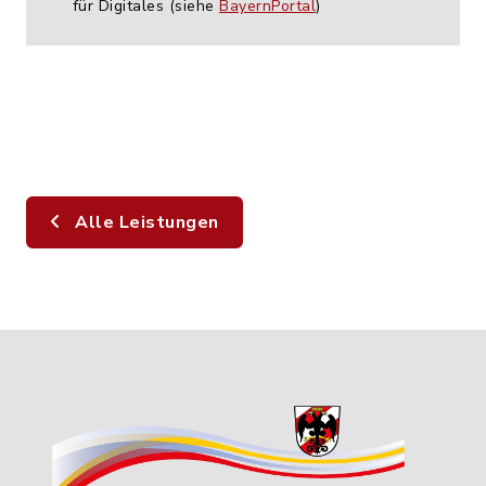
für Digitales (siehe
BayernPortal
)
Alle Leistungen