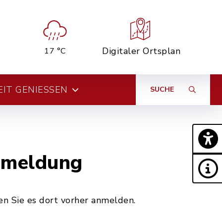
Digitaler Ortsplan
17 °C
EIT GENIESSEN
SUCHE
nmeldung
n Sie es dort vorher anmelden.