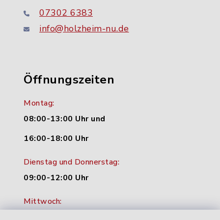
07302 6383
info@holzheim-nu.de
Öffnungszeiten
Montag:
08:00-13:00 Uhr und
16:00-18:00 Uhr
Dienstag und Donnerstag:
09:00-12:00 Uhr
Mittwoch:
16:00-18:00 Uhr