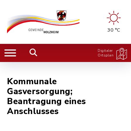
30 °C
Digitaler
Ortsplan
Kommunale
Gasversorgung;
Beantragung eines
Anschlusses