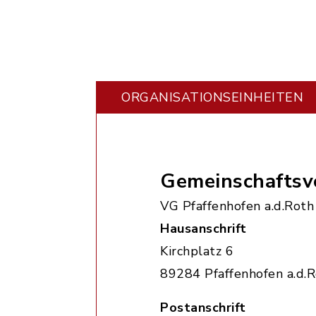
ORGANISATIONS­EINHEITEN
Gemeinschaftsv
VG Pfaffenhofen a.d.Roth
Hausanschrift
Kirchplatz 6
89284 Pfaffenhofen a.d.
Postanschrift