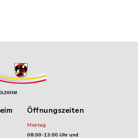
heim
Öffnungszeiten
Montag:
08:00-13:00 Uhr und