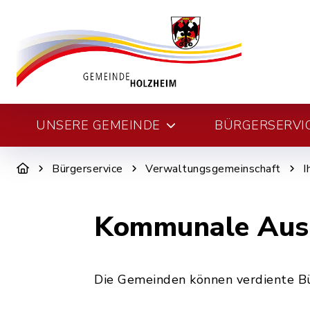
UNSERE GEMEINDE
BÜRGERSERVI
Bürgerservice
Verwaltungsgemeinschaft
I
Kommunale Ausz
Die Gemeinden können verdiente Bü