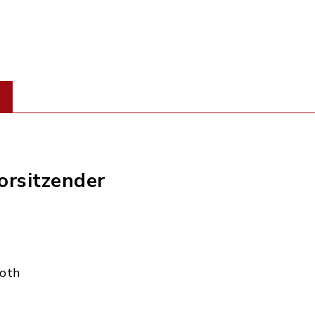
orsitzender
Roth