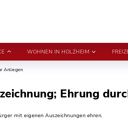
CE
WOHNEN IN HOLZHEIM
FREIZ
hr Anliegen
eichnung; Ehrung durc
rger mit eigenen Auszeichnungen ehren.