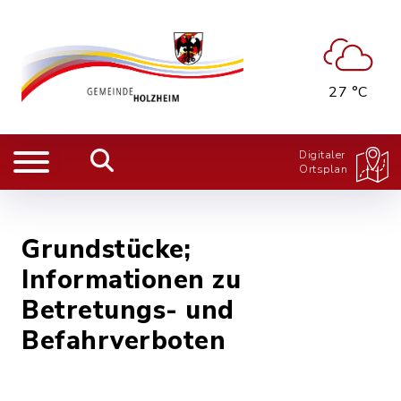
27 °C
Digitaler
Ortsplan
Grundstücke;
Informationen zu
Betretungs- und
Befahrverboten