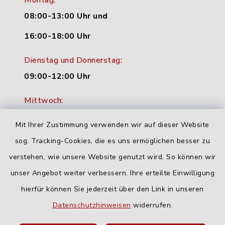
Montag:
08:00-13:00 Uhr und
16:00-18:00 Uhr
Dienstag und Donnerstag:
09:00-12:00 Uhr
Mittwoch:
16:00-18:00 Uhr
Mit Ihrer Zustimmung verwenden wir auf dieser Website
Freitag:
sog. Tracking-Cookies, die es uns ermöglichen besser zu
geschlossen
verstehen, wie unsere Website genutzt wird. So können wir
unser Angebot weiter verbessern. Ihre erteilte Einwilligung
hierfür können Sie jederzeit über den Link in unseren
Quicklinks
Datenschutzhinweisen
widerrufen.
Landratsamt Neu-Ulm