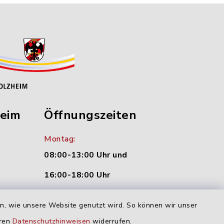
heim
Öffnungszeiten
Montag:
08:00-13:00 Uhr und
16:00-18:00 Uhr
nu.de
Dienstag und Donnerstag:
en, wie unsere Website genutzt wird. So können wir unser
09:00-12:00 Uhr
eren
Datenschutzhinweisen
widerrufen.