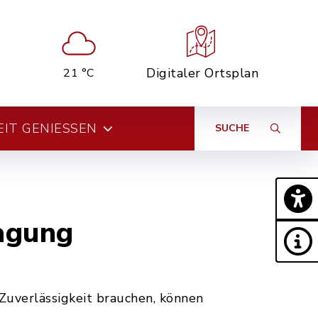
Digitaler Ortsplan
21 °C
EIT GENIESSEN
SUCHE
agung
uverlässigkeit brauchen, können