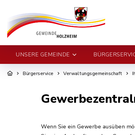
UNSERE GEMEINDE
BÜRGERSERVI
Bürgerservice
Verwaltungsgemeinschaft
I
Gewerbezentral
Wenn Sie ein Gewerbe ausüben möch