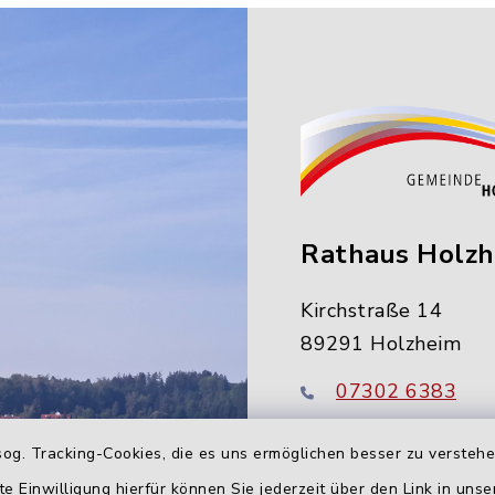
Rathaus Holz
Kirchstraße 14
89291 Holzheim
07302 6383
info@holzheim-
og. Tracking-Cookies, die es uns ermöglichen besser zu versteh
te Einwilligung hierfür können Sie jederzeit über den Link in uns