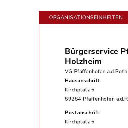
ORGANISATIONS­EINHEITEN
Bürgerservice P
Holzheim
VG Pfaffenhofen a.d.Roth
Hausanschrift
Kirchplatz 6
89284 Pfaffenhofen a.d.
Postanschrift
Kirchplatz 6