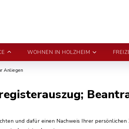
CE
WOHNEN IN HOLZHEIM
FREIZ
hr Anliegen
registerauszug; Beantr
ten und dafür einen Nachweis Ihrer persönlichen Z