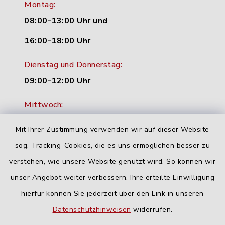
Montag:
08:00-13:00 Uhr und
16:00-18:00 Uhr
Dienstag und Donnerstag:
09:00-12:00 Uhr
Mittwoch:
16:00-18:00 Uhr
Mit Ihrer Zustimmung verwenden wir auf dieser Website
Freitag:
sog. Tracking-Cookies, die es uns ermöglichen besser zu
geschlossen
verstehen, wie unsere Website genutzt wird. So können wir
unser Angebot weiter verbessern. Ihre erteilte Einwilligung
hierfür können Sie jederzeit über den Link in unseren
Quicklinks
Datenschutzhinweisen
widerrufen.
Landratsamt Neu-Ulm