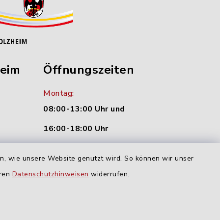
heim
Öffnungszeiten
Montag:
08:00-13:00 Uhr und
16:00-18:00 Uhr
nu.de
Dienstag und Donnerstag:
en, wie unsere Website genutzt wird. So können wir unser
09:00-12:00 Uhr
eren
Datenschutzhinweisen
widerrufen.
Mittwoch:
16:00-18:00 Uhr