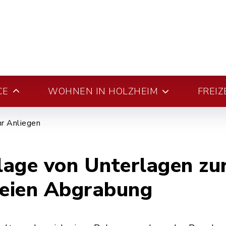
CE
WOHNEN IN HOLZHEIM
FREIZ
hr Anliegen
age von Unterlagen zu
eien Abgrabung