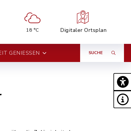
Digitaler Ortsplan
18 °C
EIT GENIESSEN
SUCHE
r