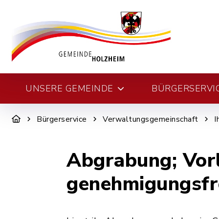
UNSERE GEMEINDE
BÜRGERSERVI
Bürgerservice
Verwaltungsgemeinschaft
I
Abgrabung; Vorl
genehmigungsfr