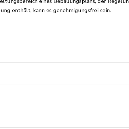
eltungsbereich eines Bebauungsplans, der Regelung
ng enthält, kann es genehmigungsfrei sein.