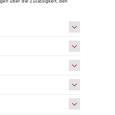
en über die Zulässigkeit, den