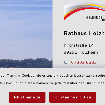
Rathaus Holz
Kirchstraße 14
89291 Holzheim
07302 6383
info@holzheim-
og. Tracking-Cookies, die es uns ermöglichen besser zu versteh
te Einwilligung hierfür können Sie jederzeit über den Link in uns
Ich stimme zu
Ich stimme nicht zu