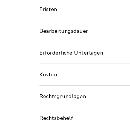
Fristen
Bearbeitungsdauer
Erforderliche Unterlagen
Kosten
Rechtsgrundlagen
Rechtsbehelf