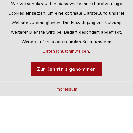
Wir weisen darauf hin, dass wir technisch notwendige
Cookies einsetzen, um eine optimale Darstellung unserer
Website zu ermöglichen. Die Einwilligung zur Nutzung
Kontakt
weiterer Dienste wird bei Bedarf gesondert abgefragt.
Weitere Informationen finden Sie in unseren
Barrierefreiheit
Datenschutzhinweisen
.
Datenschutz
Zur Kenntnis genommen
Impressum
Impressum
Sitemap
Cookie-Einstellungen