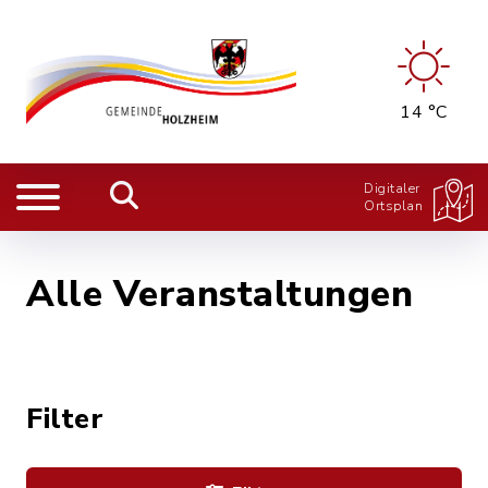
14 °C
Digitaler
Ortsplan
Alle Veranstaltungen
Filter