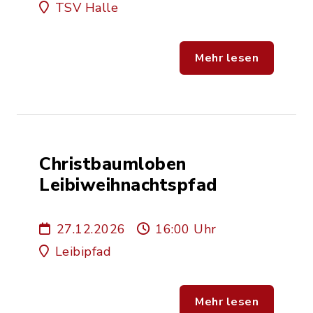
TSV Halle
Mehr lesen
Christbaumloben
Leibiweihnachtspfad
27.12.2026
16:00 Uhr
Leibipfad
Mehr lesen