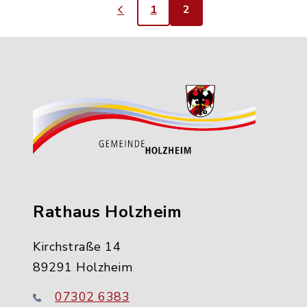
1
2
Rathaus Holzheim
Kirchstraße 14
89291 Holzheim
07302 6383