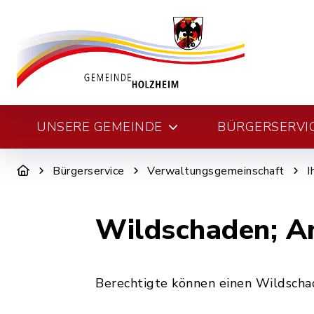
UNSERE GEMEINDE
BÜRGERSERVI
Bürgerservice
Verwaltungsgemeinschaft
I
Wildschaden; 
Berechtigte können einen Wildscha