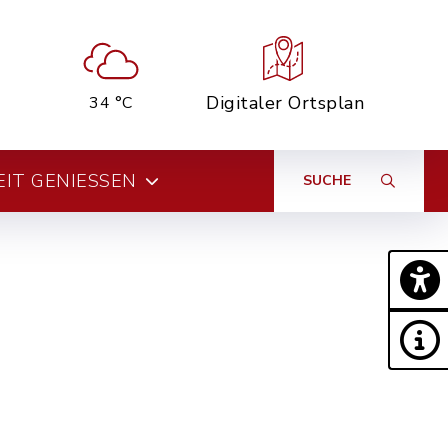
Digitaler Ortsplan
34 °C
EIT GENIESSEN
SUCHE