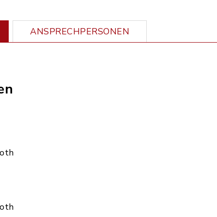
ANSPRECHPERSONEN
en
Roth
Roth