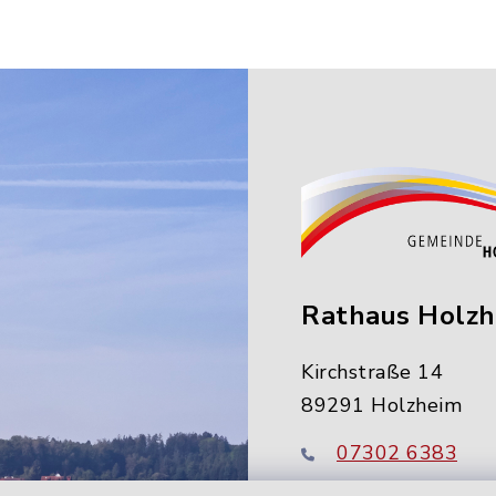
Rathaus Holz
Kirchstraße 14
89291 Holzheim
07302 6383
info@holzheim-