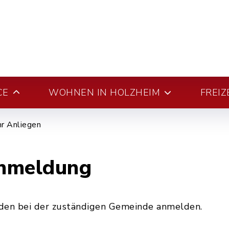
CE
WOHNEN IN HOLZHEIM
FREIZ
hr Anliegen
Anmeldung
den bei der zuständigen Gemeinde anmelden.