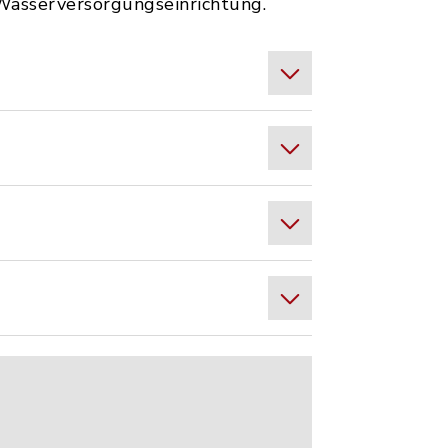
 Wasserversorgungseinrichtung.