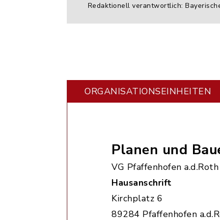
Redaktionell verantwortlich: Bayerisch
ORGANISATIONS­EINHEITEN
Planen und Bau
VG Pfaffenhofen a.d.Roth
Hausanschrift
Kirchplatz 6
89284 Pfaffenhofen a.d.