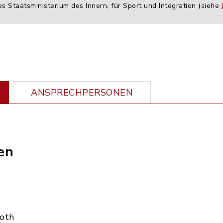
es Staatsministerium des Innern, für Sport und Integration (siehe
ANSPRECHPERSONEN
en
Roth