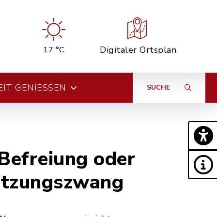
Digitaler Ortsplan
17 °C
EIT GENIESSEN
SUCHE
Befreiung oder
nutzungszwang