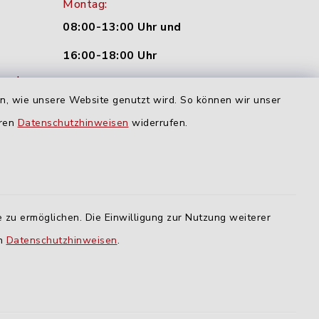
Montag:
08:00-13:00 Uhr und
16:00-18:00 Uhr
nu.de
Dienstag und Donnerstag:
en, wie unsere Website genutzt wird. So können wir unser
09:00-12:00 Uhr
eren
Datenschutzhinweisen
widerrufen.
Mittwoch:
16:00-18:00 Uhr
Freitag:
 zu ermöglichen. Die Einwilligung zur Nutzung weiterer
geschlossen
en
Datenschutzhinweisen
.
lm