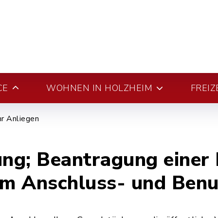
CE
WOHNEN IN HOLZHEIM
FREIZ
hr Anliegen
g; Beantragung einer 
vom Anschluss- und Be