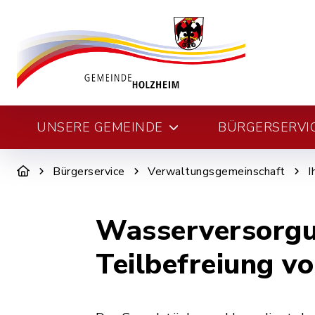
UNSERE GEMEINDE
BÜRGERSERVI
Bürgerservice
Verwaltungsgemeinschaft
I
Wasserversorgun
Teilbefreiung 