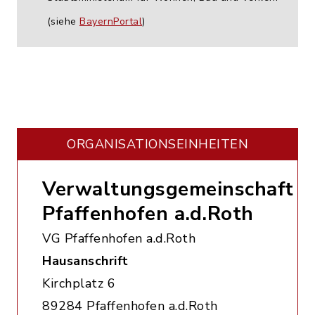
(siehe
BayernPortal
)
ORGANISATIONS­EINHEITEN
Verwaltungsgemeinschaft
Pfaffenhofen a.d.Roth
VG Pfaffenhofen a.d.Roth
Hausanschrift
Kirchplatz 6
89284 Pfaffenhofen a.d.Roth