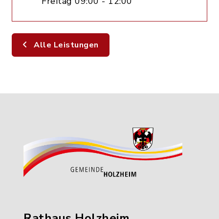
Freitag 09:00 - 12:00
Alle Leistungen
Rathaus Holzheim