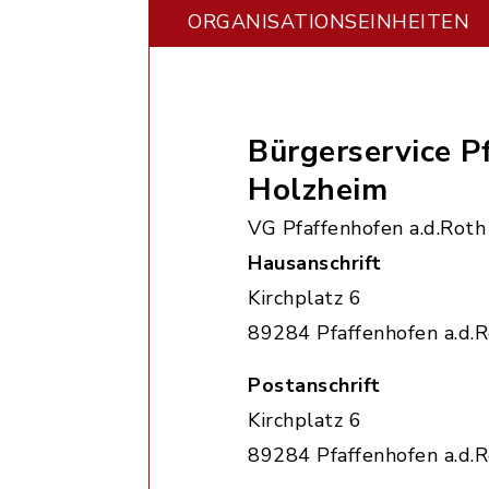
ORGANISATIONS­EINHEITEN
Bürgerservice P
Holzheim
VG Pfaffenhofen a.d.Roth
Hausanschrift
Kirchplatz 6
89284 Pfaffenhofen a.d.
Postanschrift
Kirchplatz 6
89284 Pfaffenhofen a.d.