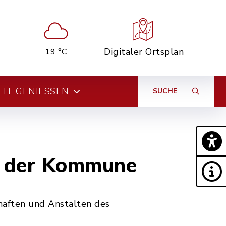
Digitaler Ortsplan
19 °C
EIT GENIESSEN
SUCHE
n der Kommune
haften und Anstalten des