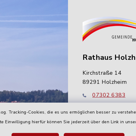
Rathaus Holz
Kirchstraße 14
89291 Holzheim
07302 6383
info@holzheim-
og. Tracking-Cookies, die es uns ermöglichen besser zu versteh
te Einwilligung hierfür können Sie jederzeit über den Link in uns