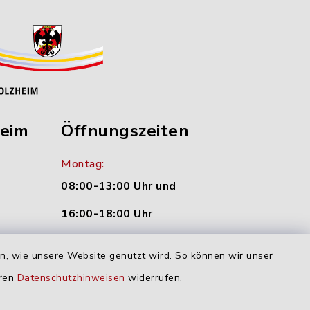
heim
Öffnungszeiten
Montag:
08:00-13:00 Uhr und
16:00-18:00 Uhr
nu.de
Dienstag und Donnerstag:
en, wie unsere Website genutzt wird. So können wir unser
09:00-12:00 Uhr
eren
Datenschutzhinweisen
widerrufen.
Mittwoch: