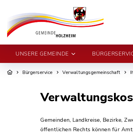
UNSERE GEMEINDE
BÜRGERSERVI
Bürgerservice
Verwaltungsgemeinschaft
I
Verwaltungskos
Gemeinden, Landkreise, Bezirke, Z
öffentlichen Rechts können für Am