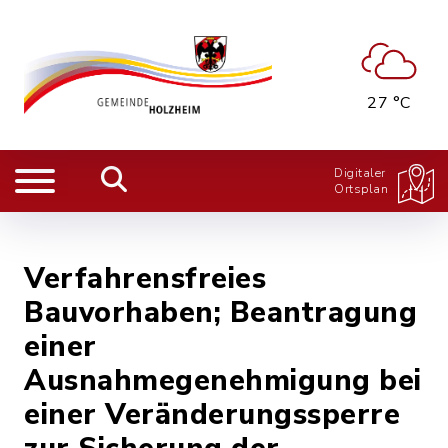
27 °C
Digitaler
Ortsplan
Verfahrensfreies
Bauvorhaben; Beantragung
einer
Ausnahmegenehmigung bei
einer Veränderungssperre