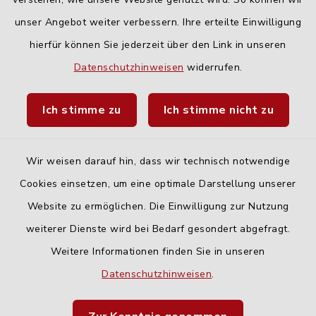
unser Angebot weiter verbessern. Ihre erteilte Einwilligung
hierfür können Sie jederzeit über den Link in unseren
Quicklinks
Datenschutzhinweisen
widerrufen.
Landratsamt Neu-Ulm
Ich stimme zu
Ich stimme nicht zu
Fahrplanauskunft DING
Wir weisen darauf hin, dass wir technisch notwendige
Cookies einsetzen, um eine optimale Darstellung unserer
Website zu ermöglichen. Die Einwilligung zur Nutzung
Kontakt
weiterer Dienste wird bei Bedarf gesondert abgefragt.
Weitere Informationen finden Sie in unseren
Barrierefreiheit
Datenschutzhinweisen
.
Datenschutz