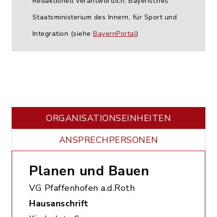
Redaktionell verantwortlich: Bayerisches
Staatsministerium des Innern, für Sport und
Integration (siehe
BayernPortal
)
ORGANISATIONS­EINHEITEN
ANSPRECHPERSONEN
Planen und Bauen
VG Pfaffenhofen a.d.Roth
Hausanschrift