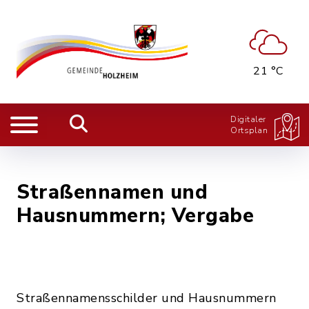
21 °C
Digitaler
Ortsplan
Straßennamen und
Hausnummern; Vergabe
Straßennamensschilder und Hausnummern