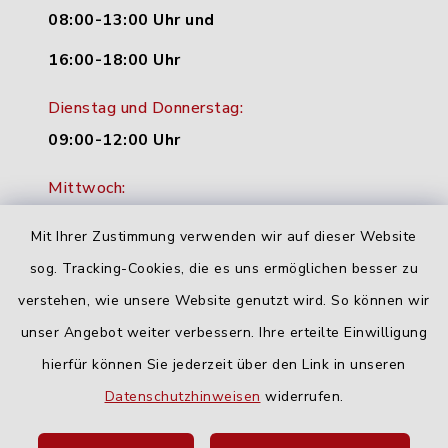
08:00-13:00 Uhr und
16:00-18:00 Uhr
Dienstag und Donnerstag:
09:00-12:00 Uhr
Mittwoch:
16:00-18:00 Uhr
Mit Ihrer Zustimmung verwenden wir auf dieser Website
Freitag:
sog. Tracking-Cookies, die es uns ermöglichen besser zu
geschlossen
verstehen, wie unsere Website genutzt wird. So können wir
unser Angebot weiter verbessern. Ihre erteilte Einwilligung
hierfür können Sie jederzeit über den Link in unseren
Quicklinks
Datenschutzhinweisen
widerrufen.
Landratsamt Neu-Ulm