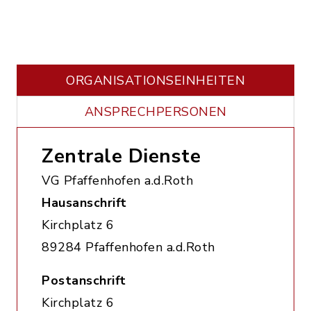
ORGANISATIONS­EINHEITEN
ANSPRECHPERSONEN
Zentrale Dienste
VG Pfaffenhofen a.d.Roth
Hausanschrift
Kirchplatz 6
89284 Pfaffenhofen a.d.Roth
Postanschrift
Kirchplatz 6