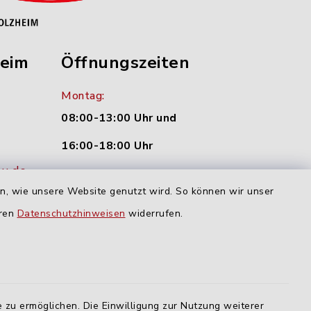
heim
Öffnungszeiten
Montag:
08:00-13:00 Uhr und
16:00-18:00 Uhr
nu.de
Dienstag und Donnerstag:
en, wie unsere Website genutzt wird. So können wir unser
09:00-12:00 Uhr
eren
Datenschutzhinweisen
widerrufen.
Mittwoch:
16:00-18:00 Uhr
Freitag:
 zu ermöglichen. Die Einwilligung zur Nutzung weiterer