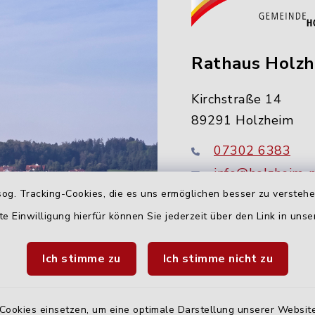
Rathaus Holz
Kirchstraße 14
89291 Holzheim
07302 6383
info@holzheim-
og. Tracking-Cookies, die es uns ermöglichen besser zu versteh
te Einwilligung hierfür können Sie jederzeit über den Link in uns
Ich stimme zu
Ich stimme nicht zu
Cookies einsetzen, um eine optimale Darstellung unserer Website