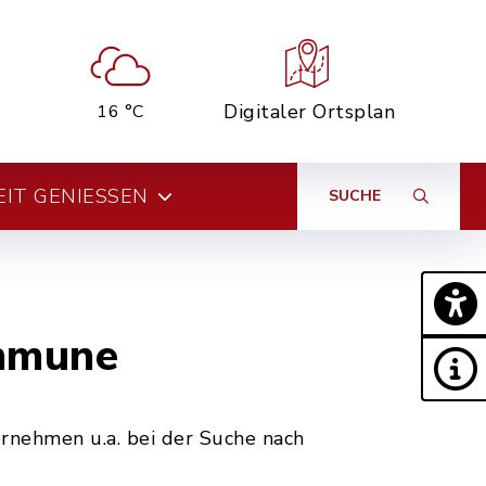
Digitaler Ortsplan
16 °C
EIT GENIESSEN
SUCHE
ommune
nehmen u.a. bei der Suche nach