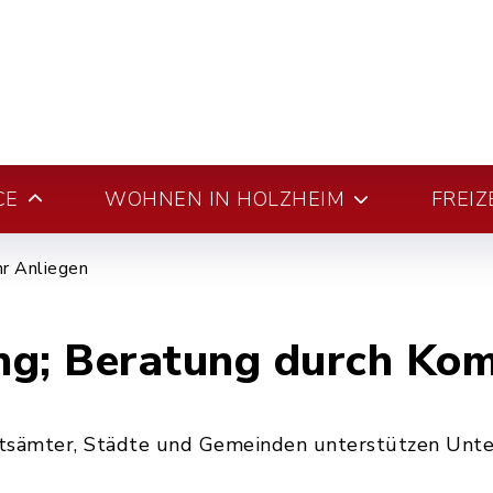
CE
WOHNEN IN HOLZHEIM
FREIZ
hr Anliegen
ng; Beratung durch K
tsämter, Städte und Gemeinden unterstützen Unter