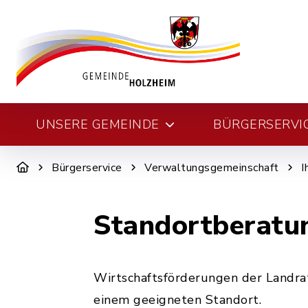
UNSERE GEMEINDE
BÜRGERSERVI
Bürgerservice
Verwaltungsgemeinschaft
I
Standortberatu
Wirtschaftsförderungen der Landra
einem geeigneten Standort.