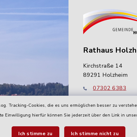
Rathaus Holz
Kirchstraße 14
89291 Holzheim
07302 6383
info@holzheim-
og. Tracking-Cookies, die es uns ermöglichen besser zu versteh
te Einwilligung hierfür können Sie jederzeit über den Link in uns
Ich stimme zu
Ich stimme nicht zu