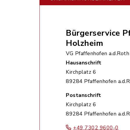
Bürgerservice P
Holzheim
VG Pfaffenhofen a.d.Roth
Hausanschrift
Kirchplatz 6
89284 Pfaffenhofen a.d.
Postanschrift
Kirchplatz 6
89284 Pfaffenhofen a.d.
+49 7302 9600-0