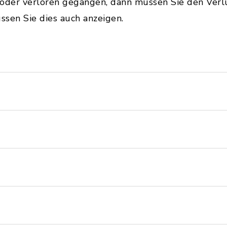
 oder verloren gegangen, dann müssen Sie den Verlu
sen Sie dies auch anzeigen.