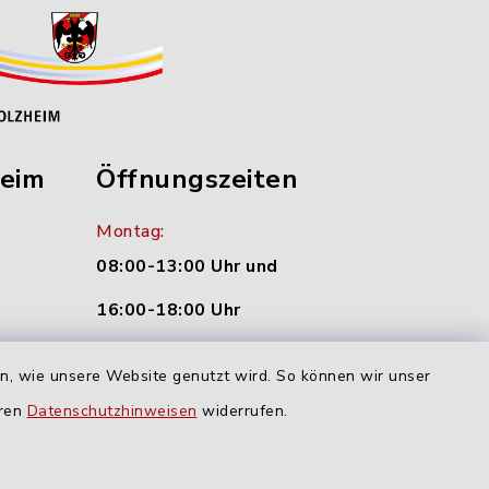
heim
Öffnungszeiten
Montag:
08:00-13:00 Uhr und
16:00-18:00 Uhr
nu.de
Dienstag und Donnerstag:
en, wie unsere Website genutzt wird. So können wir unser
09:00-12:00 Uhr
eren
Datenschutzhinweisen
widerrufen.
Mittwoch:
16:00-18:00 Uhr