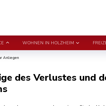
CE
WOHNEN IN HOLZHEIM
FREIZ
hr Anliegen
ige des Verlustes und d
ns