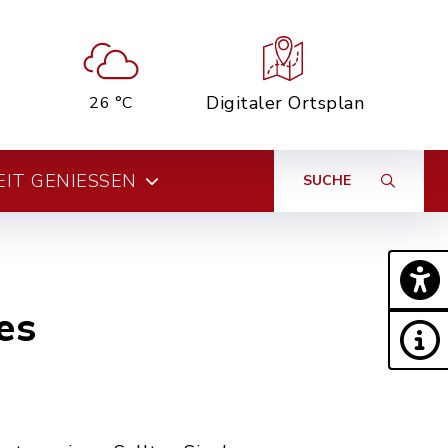
Digitaler Ortsplan
26 °C
EIT GENIESSEN
SUCHE
es