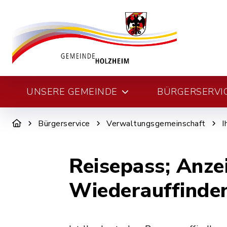
UNSERE GEMEINDE
BÜRGERSERVI
Bürgerservice
Verwaltungsgemeinschaft
I
Reisepass; Anze
Wiederauffinde