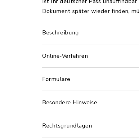
Ist Ihr deutscher Pass unauffindbar
Dokument später wieder finden, müs
Beschreibung
Online-Verfahren
Formulare
Besondere Hinweise
Rechtsgrundlagen