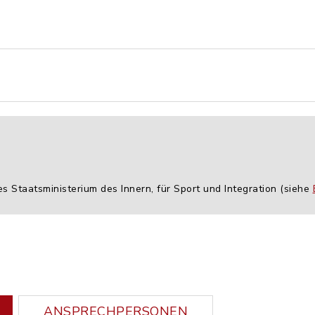
es Staatsministerium des Innern, für Sport und Integration (siehe
ANSPRECHPERSONEN