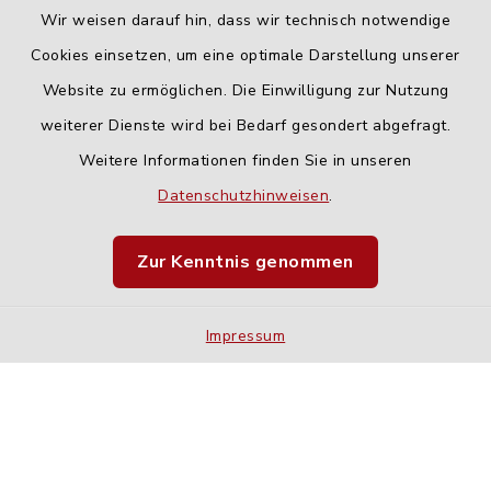
Wir weisen darauf hin, dass wir technisch notwendige
Cookies einsetzen, um eine optimale Darstellung unserer
Website zu ermöglichen. Die Einwilligung zur Nutzung
Kontakt
weiterer Dienste wird bei Bedarf gesondert abgefragt.
Weitere Informationen finden Sie in unseren
Barrierefreiheit
Datenschutzhinweisen
.
Datenschutz
Zur Kenntnis genommen
Impressum
Impressum
Sitemap
Cookie-Einstellungen