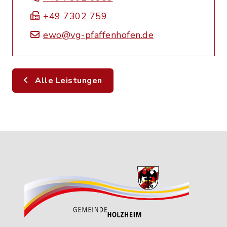
+49 7302 759
ewo@vg-pfaffenhofen.de
Alle Leistungen