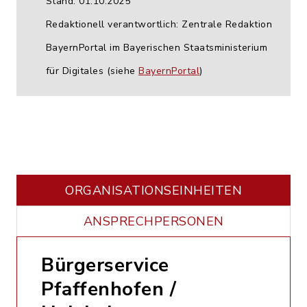
Stand: 01.10.2025
Redaktionell verantwortlich: Zentrale Redaktion
BayernPortal im Bayerischen Staatsministerium
für Digitales (siehe
BayernPortal
)
ORGANISATIONS­EINHEITEN
ANSPRECHPERSONEN
Bürgerservice
Pfaffenhofen /