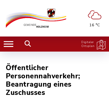
16 °C
Digitaler
Ortsplan
Öffentlicher
Personennahverkehr;
Beantragung eines
Zuschusses