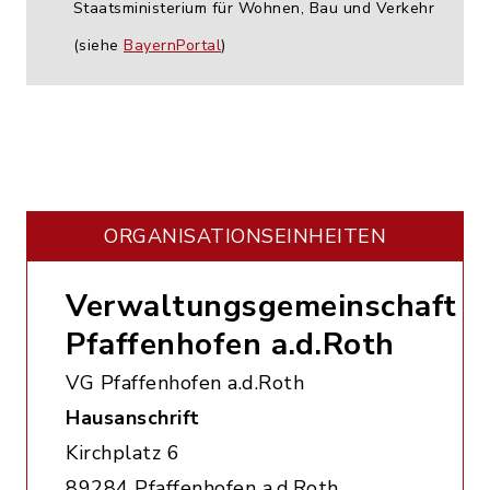
Staatsministerium für Wohnen, Bau und Verkehr
(siehe
BayernPortal
)
ORGANISATIONS­EINHEITEN
Verwaltungsgemeinschaft
Pfaffenhofen a.d.Roth
VG Pfaffenhofen a.d.Roth
Hausanschrift
Kirchplatz 6
89284 Pfaffenhofen a.d.Roth