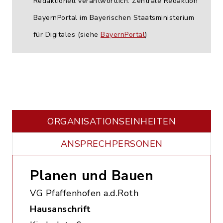
Redaktionell verantwortlich: Zentrale Redaktion
BayernPortal im Bayerischen Staatsministerium
für Digitales (siehe
BayernPortal
)
ORGANISATIONS­EINHEITEN
ANSPRECHPERSONEN
Planen und Bauen
VG Pfaffenhofen a.d.Roth
Hausanschrift