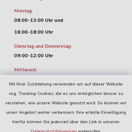
Montag:
08:00-13:00 Uhr und
16:00-18:00 Uhr
Dienstag und Donnerstag:
09:00-12:00 Uhr
Mittwoch:
16:00-18:00 Uhr
Mit Ihrer Zustimmung verwenden wir auf dieser Website
Freitag:
sog. Tracking-Cookies, die es uns ermöglichen besser zu
geschlossen
verstehen, wie unsere Website genutzt wird. So können wir
unser Angebot weiter verbessern. Ihre erteilte Einwilligung
hierfür können Sie jederzeit über den Link in unseren
Quicklinks
Datenschutzhinweisen
widerrufen.