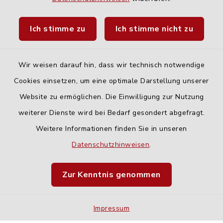
Landratsamt Neu-Ulm
Ich stimme zu
Ich stimme nicht zu
Fahrplanauskunft DING
Wir weisen darauf hin, dass wir technisch notwendige
Cookies einsetzen, um eine optimale Darstellung unserer
Website zu ermöglichen. Die Einwilligung zur Nutzung
Kontakt
weiterer Dienste wird bei Bedarf gesondert abgefragt.
Weitere Informationen finden Sie in unseren
Barrierefreiheit
Datenschutzhinweisen
.
Datenschutz
Zur Kenntnis genommen
Impressum
Impressum
Sitemap