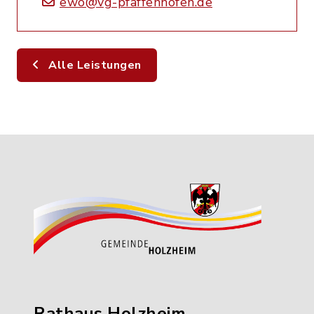
ewo@vg-pfaffenhofen.de
Alle Leistungen
Rathaus Holzheim