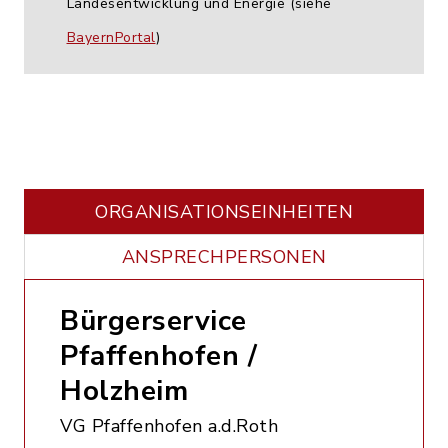
Landesentwicklung und Energie (siehe
BayernPortal
)
ORGANISATIONS­EINHEITEN
ANSPRECHPERSONEN
Bürgerservice
Pfaffenhofen /
Holzheim
VG Pfaffenhofen a.d.Roth