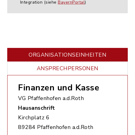
Integration (siehe
BayernPortal
)
ORGANISATIONS­EINHEITEN
ANSPRECHPERSONEN
Finanzen und Kasse
VG Pfaffenhofen a.d.Roth
Hausanschrift
Kirchplatz 6
89284 Pfaffenhofen a.d.Roth