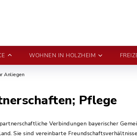
CE
WOHNEN IN HOLZHEIM
FREIZ
hr Anliegen
nerschaften; Pflege
partnerschaftliche Verbindungen bayerischer Gemei
nd. Sie sind vereinbarte Freundschaftsverhältnis