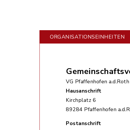
ORGANISATIONS­EINHEITEN
Gemeinschaftsv
VG Pfaffenhofen a.d.Roth
Hausanschrift
Kirchplatz 6
89284 Pfaffenhofen a.d.
Postanschrift