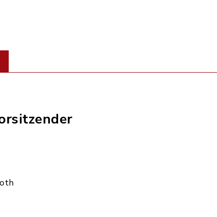
orsitzender
Roth