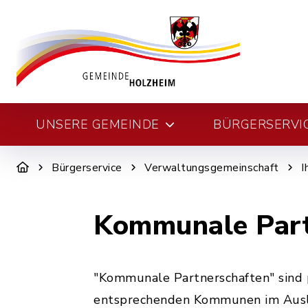
UNSERE GEMEINDE
BÜRGERSERVI
Bürgerservice
Verwaltungsgemeinschaft
I
Kommunale Part
"Kommunale Partnerschaften" sind 
entsprechenden Kommunen im Ausla