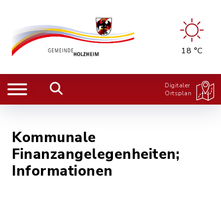
18 °C
Digitaler
Ortsplan
Kommunale
Finanzangelegenheiten;
Informationen