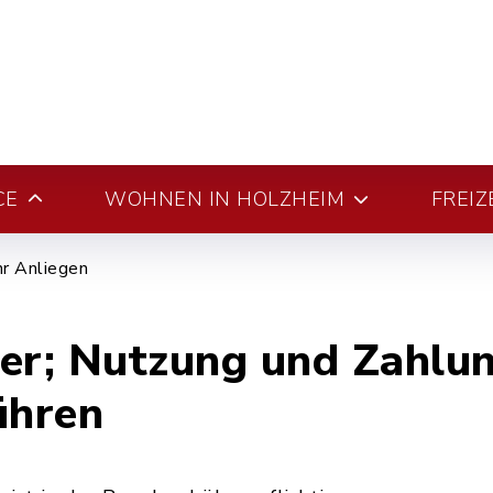
CE
WOHNEN IN HOLZHEIM
FREIZ
hr Anliegen
r; Nutzung und Zahlun
ühren