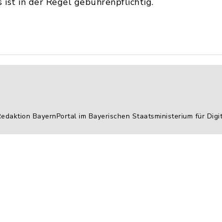
 ist in der Regel gebührenpflichtig.
Redaktion BayernPortal im Bayerischen Staatsministerium für Digi