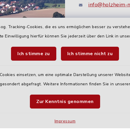
info@holzheim-
og. Tracking-Cookies, die es uns ermöglichen besser zu versteh
te Einwilligung hierfür können Sie jederzeit über den Link in uns
Ich stimme zu
Ich stimme nicht zu
Quicklinks
Cookies einsetzen, um eine optimale Darstellung unserer Website
 gesondert abgefragt. Weitere Informationen finden Sie in unser
Landratsamt Neu-U
Zur Kenntnis genommen
Fahrplanauskunft D
Impressum