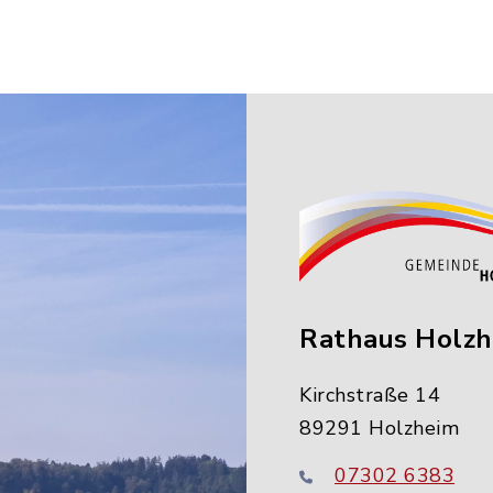
Rathaus Holz
Kirchstraße 14
89291 Holzheim
07302 6383