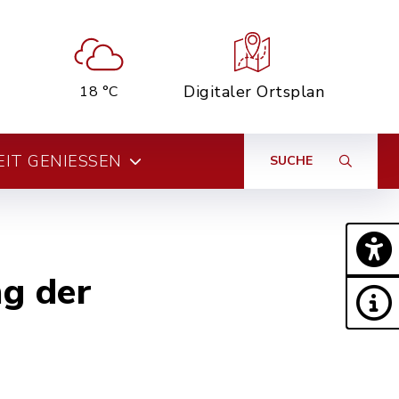
Digitaler Ortsplan
18 °C
EIT GENIESSEN
SUCHE
g der