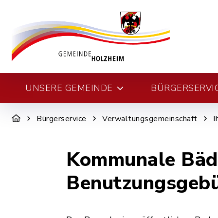
UNSERE GEMEINDE
BÜRGERSERVI
Bürgerservice
Verwaltungsgemeinschaft
I
Kommunale Bäde
Benutzungsgeb